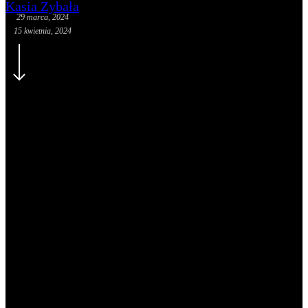
Kasia Zybała
29 marca, 2024
15 kwietnia, 2024