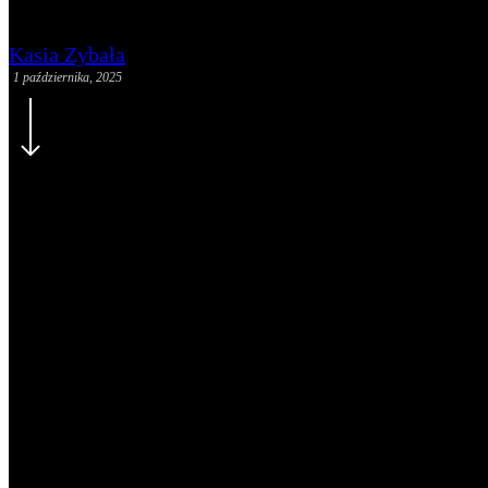
Kasia Zybała
1 października, 2025