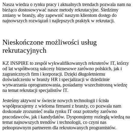
Nasza wiedza o rynku pracy i aktualnych trendach pozwala nam na
bieżąco dostosowywać nasze metody rekrutacyjne. Śledzimy
zmiany w branży, aby zapewnić naszym klientom dostęp do
najnowszych rozwiązań i najlepszych praktyk w rekrutacji.
Nieskończone możliwości usług
rekrutacyjnych
KZ INSPIRE to zespół wykwalifikowanych rekruterów IT, którzy
od lat współtworzą sukcesy biznesowe zarówno polskich, jak i
zagranicznych firm i korporacji. Dzięki długoletniemu
doświadczeniu w branży HR i specjalizacji w dziedzinie
wytwarzania oprogramowania, posiadamy wszechstronną wiedzę
na temat rekrutacji specjalistów IT.
Jesteśmy aktywni w świecie nowych technologii i ścisła
współpracujemy z wieloma firmami z branży, co pozwala nam
doskonale zrozumieć realia rynku IT oraz potrzeby zarówno
pracodawców, jak i kandydatów. Dysponujemy rozległą wiedzą na
temat najnowszych trendów i technologii, co czyni nas
pełnoprawnym partnerem dla rekrutowanych programistów.