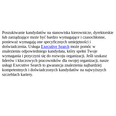
Poszukiwanie kandydatów na stanowiska kierownicze, dyrektorskie
lub zarządzające może być bardzo wymagające i czasochłonne,
ponieważ wymagają one specyficznych umiejętności i
doświadczenia. Usługa
Executive Search
może pomóc w
znalezieniu odpowiedniego kandydata, który spełni Twoje
wymagania i przyczyni się do rozwoju organizacji. Jeśli szukasz
liderów i kluczowych pracowników dla swojej organizacji, nasze
usługi Executive Search to gwarancja znalezienia najbardziej
kompetentnych i doświadczonych kandydatów na najwyższych
szczeblach kariery.