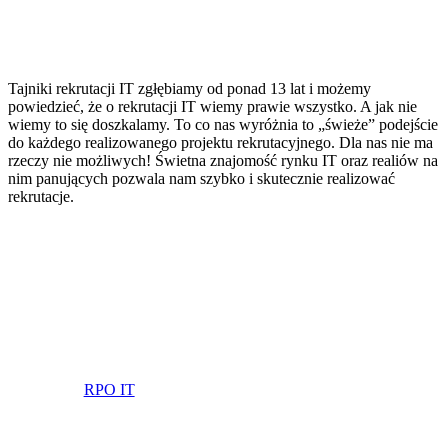
Tajniki rekrutacji IT zgłębiamy od ponad 13 lat i możemy
powiedzieć, że o rekrutacji IT wiemy prawie wszystko. A jak nie
wiemy to się doszkalamy. To co nas wyróżnia to „świeże” podejście
do każdego realizowanego projektu rekrutacyjnego. Dla nas nie ma
rzeczy nie możliwych! Świetna znajomość rynku IT oraz realiów na
nim panujących pozwala nam szybko i skutecznie realizować
rekrutacje.
RPO IT