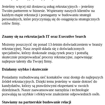
Jesteśmy więcej niż dostawcą usług rekrutacyjnych – jesteśmy
Twoim partnerem w biznesie. Wspieramy naszych klientów na
każdym etapie rekrutacji i pomagamy w budowaniu strategii
personalnych, które przyczyniają się do osiągnięcia strategicznych
celów firmy.
Znamy się na rekrutacjach IT oraz Executive Search
Możemy poszczycić się ponad 13-letnim doświadczeniem w branży
rekrutacyjnej. Nasz zespół składa się z doświadczonych
specjalistów, którzy doskonale znają rynek pracy i potrafią
skutecznie przeprowadzać procesy rekrutacyjne, zapewniając
najlepsze talenty dla Twojej firmy.
Działamy szybko i skutecznie
Posiadamy rozbudowaną sieć kontaktów oraz dostęp do najlepszych
źródeł rekrutacyjnych. Dzięki temu jesteśmy w stanie dotrzeć do
kandydatów, którzy są prawdziwymi ekspertami w swoich
dziedzinach. Nasze zaawansowane narzędzia i technologie
pozwalają na szybkie i efektywne znalezienie odpowiednich osób.
Stawiamy na partnerskie budowanie relacji