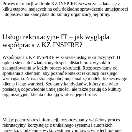
Proces rekrutacji w firmie KZ INSPIRE zazwyczaj składa się z
kilku etapów, mających na celu dokładne sprawdzenie umiejętności
i dopasowania kandydata do kultury organizacyjnej firmy.
Usługi rekrutacyjne IT – jak wygląda
współpraca z KZ INSPIRE?
Współpraca z KZ INSPIRE w zakresie usług rekrutacyjnych IT
opiera się na doświadczonych specjalistach oraz wysokim
zaangażowaniu w każdy proces rekrutacji. Rozpoczynamy od
spotkania z klientem, aby poznać kontekst rekrutacji oraz jego
wymagania. Nasza strategia obejmuje analizę modelu biznesowego
klienta i jego wartości. Szukamy kandydatów, którzy nie tylko
posiadają odpowiednie umiejętności, ale także pasują do kultury
organizacyjnej klienta i dodają wartość jego firmie.
Mając pełen zakres informacji, rozpoczynamy właściwy proces
rekrutacyjny, korzystając z unikalnego systemu i autorskich
narzędzi. Codziennie wykorzystujemy innowacyjne technologie,