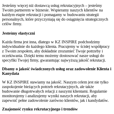
Jesteśmy więcej niż dostawcą usług rekrutacyjnych – jesteśmy
Twoim partnerem w biznesie. Wspieramy naszych klientów na
każdym etapie rekrutacji i pomagamy w budowaniu strategii
personalnych, które przyczyniają się do osiągnięcia strategicznych
celów firmy.
Jesteśmy elastyczni
Każda firma jest inna, dlatego w KZ INSPIRE podchodzimy
indywidualnie do każdego klienta. Pracujemy w ścisłej współpracy
z Twoim zespołem, aby dokładnie zrozumieć Twoje potrzeby i
oczekiwania. Dzięki temu możemy dostosować nasze usługi do
specyfiki Twojej firmy, gwarantując najwyższą jakość rekrutacji.
Dbamy o jakość świadczonych usług oraz zadowolenie Klienta i
Kanydata
W KZ INSPIRE stawiamy na jakość. Naszym celem jest nie tylko
zaspokojenie bieżących potrzeb rekrutacyjnych, ale także
budowanie długotrwałych relacji z naszymi klientami. Regularnie
monitorujemy i analizujemy wyniki naszych rekrutacji, aby
zapewnić pełne zadowolenie zarówno klientów, jak i kandydatów.
Znajomość rynku rekrutacyjnego i trendów