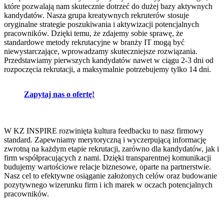
które pozwalają nam skutecznie dotrzeć do dużej bazy aktywnych
kandydatów. Nasza grupa kreatywnych rekruterów stosuje
oryginalne strategie poszukiwania i aktywizacji potencjalnych
pracowników. Dzięki temu, że zdajemy sobie sprawę, że
standardowe metody rekrutacyjne w branży IT mogą być
niewystarczające, wprowadzamy skuteczniejsze rozwiązania.
Przedstawiamy pierwszych kandydatów nawet w ciągu 2-3 dni od
rozpoczęcia rekrutacji, a maksymalnie potrzebujemy tylko 14 dni.
Zapytaj nas o ofertę!
W KZ INSPIRE rozwinięta kultura feedbacku to nasz firmowy
standard. Zapewniamy merytoryczną i wyczerpującą informację
zwrotną na każdym etapie rekrutacji, zarówno dla kandydatów, jak i
firm współpracujących z nami. Dzięki transparentnej komunikacji
budujemy wartościowe relacje biznesowe, oparte na partnerstwie.
Nasz cel to efektywne osiąganie założonych celów oraz budowanie
pozytywnego wizerunku firm i ich marek w oczach potencjalnych
pracowników.