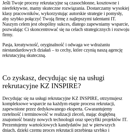
Jeśli Twoje procesy rekrutacyjne są czasochłonne, kosztowne i
nieefektywne, mamy skuteczne rozwiązania. Dostarczamy wysokiej
klasy pracowników, wykorzystując autorskie strategie i pomysły,
aby szybko połączyć Twoją firmę z najlepszymi talentami IT.
Naszym celem jest obopólny sukces, dlatego zapewniamy wsparcie,
pozwalając Ci skoncentrować się na celach strategicznych i rozwoju
firmy.
Pasja, kreatywność, oryginalność i odwaga we wdrażaniu
niestandardowych działań – to cechy, które czynią naszą agencję
rekrutacyjną skuteczną.
Co zyskasz, decydując się na usługi
rekrutacyjne KZ INSPIRE?
Decydując się na usługi rekrutacyjne KZ INSPIRE, otrzymujesz
kompleksowe wsparcie na każdym etapie procesu rekrutacji,
zapewnione przez dedykowanego eksperta. Gwarantujemy
rzetelność i terminowość w realizacji zleceń, mając dogłębną
znajomość branży nowych technologii oraz specyfiki projektów IT.
Prezentujemy wartościowych kandydatów już w pierwszych
dniach, dzięki czemu proces rekrutacji przebiega szybko i