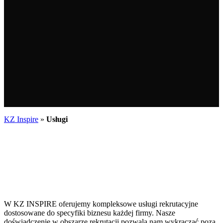
KZ Inspire
»
Usługi
W KZ INSPIRE oferujemy kompleksowe usługi rekrutacyjne
dostosowane do specyfiki biznesu każdej firmy. Nasze
doświadczenie w obszarze rekrutacji pozwala nam wykraczać poza