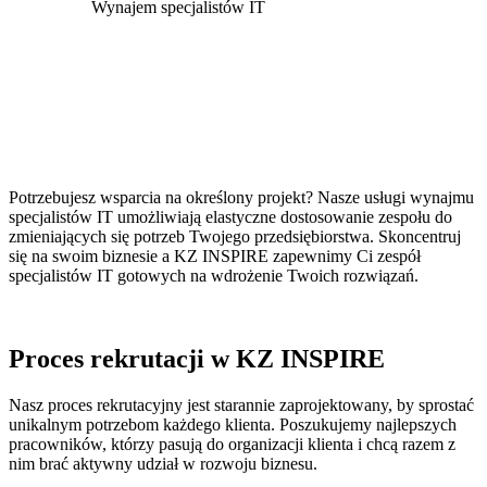
Wynajem specjalistów IT
Potrzebujesz wsparcia na określony projekt? Nasze usługi wynajmu
specjalistów IT umożliwiają elastyczne dostosowanie zespołu do
zmieniających się potrzeb Twojego przedsiębiorstwa. Skoncentruj
się na swoim biznesie a KZ INSPIRE zapewnimy Ci zespół
specjalistów IT gotowych na wdrożenie Twoich rozwiązań.
Proces rekrutacji w KZ INSPIRE
Nasz proces rekrutacyjny jest starannie zaprojektowany, by sprostać
unikalnym potrzebom każdego klienta. Poszukujemy najlepszych
pracowników, którzy pasują do organizacji klienta i chcą razem z
nim brać aktywny udział w rozwoju biznesu.