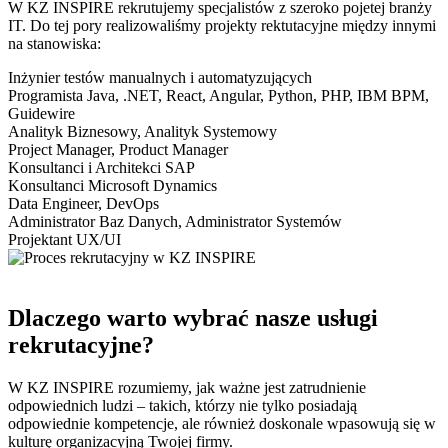
W KZ INSPIRE rekrutujemy specjalistów z szeroko pojetej branży
IT. Do tej pory realizowaliśmy projekty rektutacyjne między innymi
na stanowiska:
Inżynier testów manualnych i automatyzujących
Programista Java, .NET, React, Angular, Python, PHP, IBM BPM,
Guidewire
Analityk Biznesowy, Analityk Systemowy
Project Manager, Product Manager
Konsultanci i Architekci SAP
Konsultanci Microsoft Dynamics
Data Engineer, DevOps
Administrator Baz Danych, Administrator Systemów
Projektant UX/UI
Dlaczego warto wybrać nasze usługi
rekrutacyjne?
W KZ INSPIRE rozumiemy, jak ważne jest zatrudnienie
odpowiednich ludzi – takich, którzy nie tylko posiadają
odpowiednie kompetencje, ale również doskonale wpasowują się w
kulturę organizacyjną Twojej firmy.