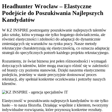
Headhunter Wrocław – Elastyczne
Podejście do Poszukiwania Najlepszych
Kandydatów
W KZ INSPIRE postrzegamy poszukiwanie najlepszych talentów
jako sztukę, która wymaga nie tylko bogatego doświadczenia, ale
również elastyczności i zdolności do adaptacji do dynamicznie
zmieniających się warunków na rynku pracy. Nasze metody
rekrutacyjne charakteryzują się elastycznością, co oznacza adaptację
strategii do specyficznych potrzeb każdego projektu rekrutacyjnego.
Rozumiemy, że świat biznesu jest pełen różnorodności i wymagań
dotyczących talentów, które mogą znacząco różnić się w zależności
od branży czy poziomu stanowisk. Dzięki naszemu elastycznemu
podejściu, jesteśmy w stanie precyzyjnie dostosować proces
rekrutacji, aby spełniał konkretne oczekiwania i potrzeby naszych
klientów.
Elastyczność w poszukiwaniu najlepszych kandydatów to nie tylko
hasło – to nasza filozofia. Działając wspólnie z klientem, tworzymy
indywidualne rozwiązania, które przynoszą konkretne rezultaty.