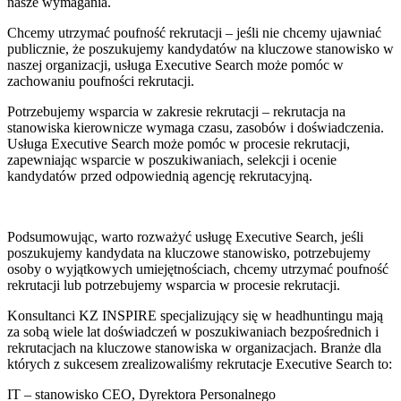
nasze wymagania.
Chcemy utrzymać poufność rekrutacji – jeśli nie chcemy ujawniać
publicznie, że poszukujemy kandydatów na kluczowe stanowisko w
naszej organizacji, usługa Executive Search może pomóc w
zachowaniu poufności rekrutacji.
Potrzebujemy wsparcia w zakresie rekrutacji – rekrutacja na
stanowiska kierownicze wymaga czasu, zasobów i doświadczenia.
Usługa Executive Search może pomóc w procesie rekrutacji,
zapewniając wsparcie w poszukiwaniach, selekcji i ocenie
kandydatów przed odpowiednią agencję rekrutacyjną.
Podsumowując, warto rozważyć usługę Executive Search, jeśli
poszukujemy kandydata na kluczowe stanowisko, potrzebujemy
osoby o wyjątkowych umiejętnościach, chcemy utrzymać poufność
rekrutacji lub potrzebujemy wsparcia w procesie rekrutacji.
Konsultanci KZ INSPIRE specjalizujący się w headhuntingu mają
za sobą wiele lat doświadczeń w poszukiwaniach bezpośrednich i
rekrutacjach na kluczowe stanowiska w organizacjach. Branże dla
których z sukcesem zrealizowaliśmy rekrutacje Executive Search to:
IT – stanowisko CEO, Dyrektora Personalnego