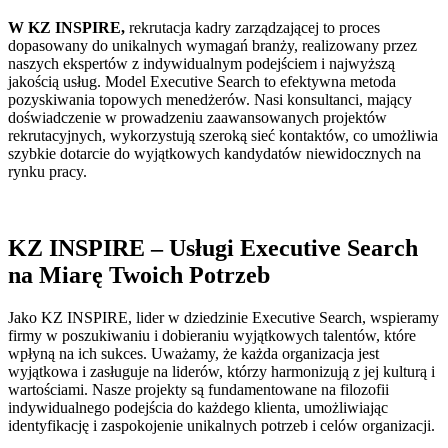
W KZ INSPIRE,
rekrutacja kadry zarządzającej to proces
dopasowany do unikalnych wymagań branży, realizowany przez
naszych ekspertów z indywidualnym podejściem i najwyższą
jakością usług. Model Executive Search to efektywna metoda
pozyskiwania topowych menedżerów. Nasi konsultanci, mający
doświadczenie w prowadzeniu zaawansowanych projektów
rekrutacyjnych, wykorzystują szeroką sieć kontaktów, co umożliwia
szybkie dotarcie do wyjątkowych kandydatów niewidocznych na
rynku pracy.
KZ INSPIRE – Usługi Executive Search
na Miarę Twoich Potrzeb
Jako KZ INSPIRE, lider w dziedzinie Executive Search, wspieramy
firmy w poszukiwaniu i dobieraniu wyjątkowych talentów, które
wpłyną na ich sukces. Uważamy, że każda organizacja jest
wyjątkowa i zasługuje na liderów, którzy harmonizują z jej kulturą i
wartościami. Nasze projekty są fundamentowane na filozofii
indywidualnego podejścia do każdego klienta, umożliwiając
identyfikację i zaspokojenie unikalnych potrzeb i celów organizacji.