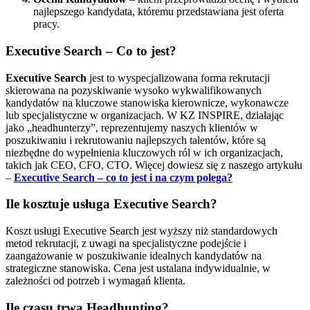
najlepszego kandydata, któremu przedstawiana jest oferta
pracy.
Executive Search – Co to jest?
Executive Search
jest to wyspecjalizowana forma rekrutacji
skierowana na pozyskiwanie wysoko wykwalifikowanych
kandydatów na kluczowe stanowiska kierownicze, wykonawcze
lub specjalistyczne w organizacjach. W KZ INSPIRE, działając
jako „headhunterzy”, reprezentujemy naszych klientów w
poszukiwaniu i rekrutowaniu najlepszych talentów, które są
niezbędne do wypełnienia kluczowych ról w ich organizacjach,
takich jak CEO, CFO, CTO. Więcej dowiesz się z naszego artykułu
–
Executive Search – co to jest i na czym polega?
Ile kosztuje usługa Executive Search?
Koszt usługi Executive Search jest wyższy niż standardowych
metod rekrutacji, z uwagi na specjalistyczne podejście i
zaangażowanie w poszukiwanie idealnych kandydatów na
strategiczne stanowiska. Cena jest ustalana indywidualnie, w
zależności od potrzeb i wymagań klienta.
Ile czasu trwa Headhunting?