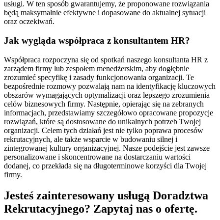
usługi. W ten sposób gwarantujemy, że proponowane rozwiązania
będą maksymalnie efektywne i dopasowane do aktualnej sytuacji
oraz oczekiwań.
Jak wygląda współpraca z konsultantem HR?
Współpraca rozpoczyna się od spotkań naszego konsultanta HR z
zarządem firmy lub zespołem menedżerskim, aby dogłębnie
zrozumieć specyfikę i zasady funkcjonowania organizacji. Te
bezpośrednie rozmowy pozwalają nam na identyfikację kluczowych
obszarów wymagających optymalizacji oraz lepszego zrozumienia
celów biznesowych firmy. Następnie, opierając się na zebranych
informacjach, przedstawiamy szczegółowo opracowane propozycje
rozwiązań, które są dostosowane do unikalnych potrzeb Twojej
organizacji. Celem tych działań jest nie tylko poprawa procesów
rekrutacyjnych, ale także wsparcie w budowaniu silnej i
zintegrowanej kultury organizacyjnej. Nasze podejście jest zawsze
personalizowane i skoncentrowane na dostarczaniu wartości
dodanej, co przekłada się na długoterminowe korzyści dla Twojej
firmy.
Jesteś zainteresowany usługą Doradztwa
Rekrutacyjnego? Zapytaj nas o ofertę.