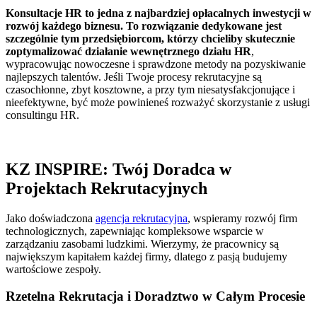
Konsultacje HR to jedna z najbardziej opłacalnych inwestycji w
rozwój każdego biznesu. To rozwiązanie dedykowane jest
szczególnie tym przedsiębiorcom, którzy chcieliby skutecznie
zoptymalizować działanie wewnętrznego działu HR
,
wypracowując nowoczesne i sprawdzone metody na pozyskiwanie
najlepszych talentów. Jeśli Twoje procesy rekrutacyjne są
czasochłonne, zbyt kosztowne, a przy tym niesatysfakcjonujące i
nieefektywne, być może powinieneś rozważyć skorzystanie z usługi
consultingu HR.
KZ INSPIRE: Twój Doradca w
Projektach Rekrutacyjnych
Jako doświadczona
agencja rekrutacyjna
, wspieramy rozwój firm
technologicznych, zapewniając kompleksowe wsparcie w
zarządzaniu zasobami ludzkimi. Wierzymy, że pracownicy są
największym kapitałem każdej firmy, dlatego z pasją budujemy
wartościowe zespoły.
Rzetelna Rekrutacja i Doradztwo w Całym Procesie