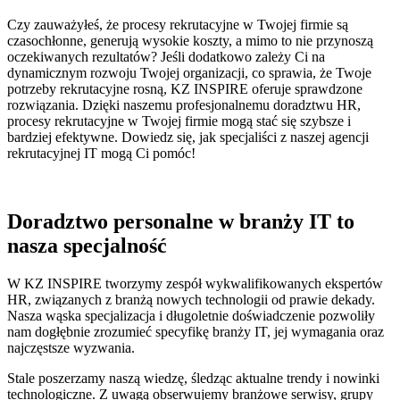
Czy zauważyłeś, że procesy rekrutacyjne w Twojej firmie są
czasochłonne, generują wysokie koszty, a mimo to nie przynoszą
oczekiwanych rezultatów? Jeśli dodatkowo zależy Ci na
dynamicznym rozwoju Twojej organizacji, co sprawia, że Twoje
potrzeby rekrutacyjne rosną, KZ INSPIRE oferuje sprawdzone
rozwiązania. Dzięki naszemu profesjonalnemu doradztwu HR,
procesy rekrutacyjne w Twojej firmie mogą stać się szybsze i
bardziej efektywne. Dowiedz się, jak specjaliści z naszej agencji
rekrutacyjnej IT mogą Ci pomóc!
Doradztwo personalne w branży IT to
nasza specjalność
W KZ INSPIRE tworzymy zespół wykwalifikowanych ekspertów
HR, związanych z branżą nowych technologii od prawie dekady.
Nasza wąska specjalizacja i długoletnie doświadczenie pozwoliły
nam dogłębnie zrozumieć specyfikę branży IT, jej wymagania oraz
najczęstsze wyzwania.
Stale poszerzamy naszą wiedzę, śledząc aktualne trendy i nowinki
technologiczne. Z uwagą obserwujemy branżowe serwisy, grupy