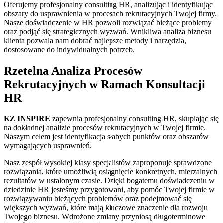
Oferujemy profesjonalny consulting HR, analizując i identyfikując
obszary do usprawnienia w procesach rekrutacyjnych Twojej firmy.
Nasze doświadczenie w HR pozwoli rozwiązać bieżące problemy
oraz podjąć się strategicznych wyzwań. Wnikliwa analiza biznesu
klienta pozwala nam dobrać najlepsze metody i narzędzia,
dostosowane do indywidualnych potrzeb.
Rzetelna Analiza Procesów
Rekrutacyjnych w Ramach Konsultacji
HR
KZ INSPIRE
zapewnia profesjonalny consulting HR, skupiając się
na dokładnej analizie procesów rekrutacyjnych w Twojej firmie.
Naszym celem jest identyfikacja słabych punktów oraz obszarów
wymagających usprawnień.
Nasz zespół wysokiej klasy specjalistów zaproponuje sprawdzone
rozwiązania, które umożliwią osiągnięcie konkretnych, mierzalnych
rezultatów w ustalonym czasie. Dzięki bogatemu doświadczeniu w
dziedzinie HR jesteśmy przygotowani, aby pomóc Twojej firmie w
rozwiązywaniu bieżących problemów oraz podejmować się
większych wyzwań, które mają kluczowe znaczenie dla rozwoju
Twojego biznesu. Wdrożone zmiany przyniosą długoterminowe