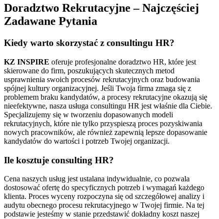
Doradztwo Rekrutacyjne – Najczęściej
Zadawane Pytania
Kiedy warto skorzystać z consultingu HR?
KZ INSPIRE
oferuje profesjonalne doradztwo HR, które jest
skierowane do firm, poszukujących skutecznych metod
usprawnienia swoich procesów rekrutacyjnych oraz budowania
spójnej kultury organizacyjnej. Jeśli Twoja firma zmaga się z
problemem braku kandydatów, a procesy rekrutacyjne okazują się
nieefektywne, nasza usługa consultingu HR jest właśnie dla Ciebie.
Specjalizujemy się w tworzeniu dopasowanych modeli
rekrutacyjnych, które nie tylko przyspieszą proces pozyskiwania
nowych pracowników, ale również zapewnią lepsze dopasowanie
kandydatów do wartości i potrzeb Twojej organizacji.
Ile kosztuje consulting HR?
Cena naszych usług jest ustalana indywidualnie, co pozwala
dostosować ofertę do specyficznych potrzeb i wymagań każdego
klienta. Proces wyceny rozpoczyna się od szczegółowej analizy i
audytu obecnego procesu rekrutacyjnego w Twojej firmie. Na tej
podstawie jesteśmy w stanie przedstawić dokładny koszt naszej