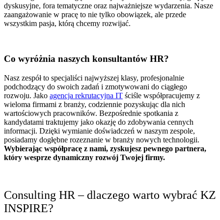
dyskusyjne, fora tematyczne oraz najważniejsze wydarzenia. Nasze
zaangażowanie w pracę to nie tylko obowiązek, ale przede
wszystkim pasja, którą chcemy rozwijać.
Co wyróżnia naszych konsultantów HR?
Nasz zespół to specjaliści najwyższej klasy, profesjonalnie
podchodzący do swoich zadań i zmotywowani do ciągłego
rozwoju. Jako
agencja rekrutacyjna IT
ściśle współpracujemy z
wieloma firmami z branży, codziennie pozyskując dla nich
wartościowych pracowników. Bezpośrednie spotkania z
kandydatami traktujemy jako okazję do zdobywania cennych
informacji. Dzięki wymianie doświadczeń w naszym zespole,
posiadamy dogłębne rozeznanie w branży nowych technologii.
Wybierając współpracę z nami, zyskujesz pewnego partnera,
który wesprze dynamiczny rozwój Twojej firmy.
Consulting HR – dlaczego warto wybrać KZ
INSPIRE?