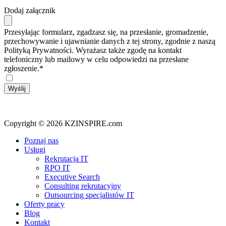
Dodaj załącznik
Przesyłając formularz, zgadzasz się, na przesłanie, gromadzenie,
przechowywanie i ujawnianie danych z tej strony, zgodnie z naszą
Polityką Prywatności. Wyrażasz także zgodę na kontakt
telefoniczny lub mailowy w celu odpowiedzi na przesłane
zgłoszenie.*
Copyright © 2026 KZINSPIRE.com
Close
Poznaj nas
Menu
Usługi
Rekrutacja IT
RPO IT
Executive Search
Consulting rekrutacyjny
Outsourcing specjalistów IT
Oferty pracy
Blog
Kontakt